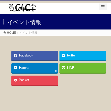
イベント情報
HOME
»
イベント情報
Facebook
twitter
Hatena
LINE
0
Pocket